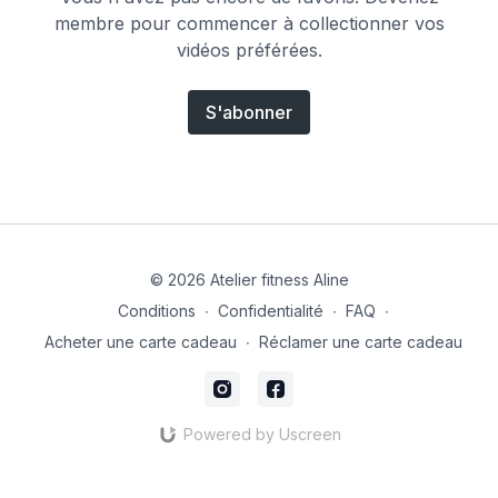
membre pour commencer à collectionner vos
vidéos préférées.
S'abonner
© 2026 Atelier fitness Aline
Conditions
∙
Confidentialité
∙
FAQ
∙
Acheter une carte cadeau
∙
Réclamer une carte cadeau
Powered by Uscreen