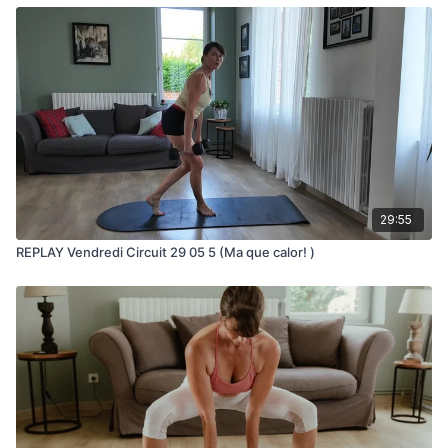
29:55
REPLAY Vendredi Circuit 29 05 5 (Ma que calor! )