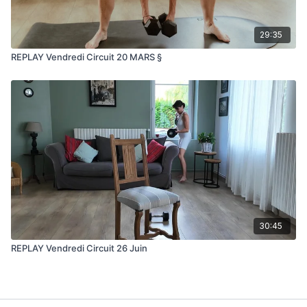
29:35
REPLAY Vendredi Circuit 20 MARS §
30:45
REPLAY Vendredi Circuit 26 Juin