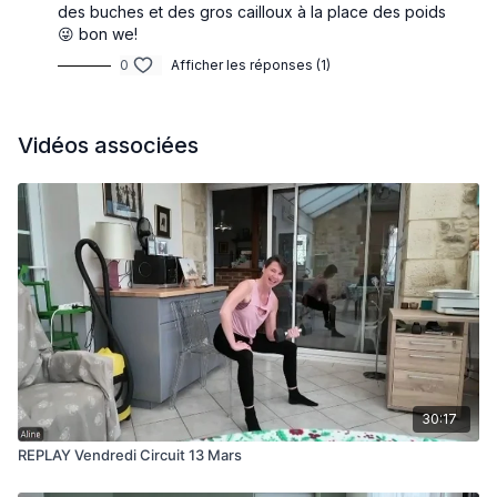
des buches et des gros cailloux à la place des poids
😜 bon we!
0
Afficher les réponses (1)
Vidéos associées
30:17
REPLAY Vendredi Circuit 13 Mars