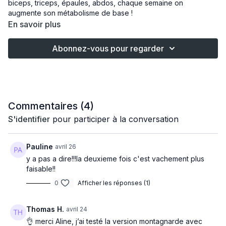
biceps, triceps, épaules, abdos, chaque semaine on
augmente son métabolisme de base !
En savoir plus
Abonnez-vous pour regarder
Commentaires (
4
)
S'identifier
pour participer à la conversation
Pauline
avril 26
y a pas a dire!!!la deuxieme fois c'est vachement plus
faisable!!
0
Afficher les réponses (1)
Thomas H.
avril 24
👌 merci Aline, j’ai testé la version montagnarde avec