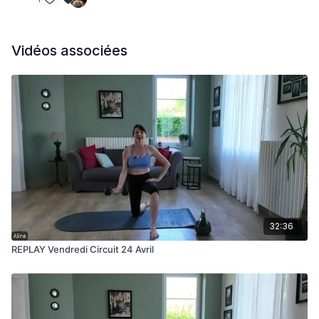
Vidéos associées
32:36
REPLAY Vendredi Circuit 24 Avril