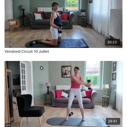
30:23
Vendredi Circuit 10 Juillet
29:41