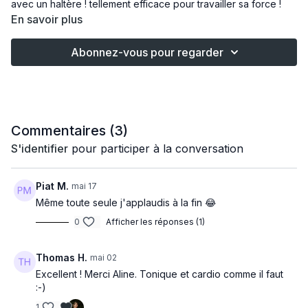
avec un haltère ! tellement efficace pour travailler sa force !
En savoir plus
Abonnez-vous pour regarder
Commentaires (
3
)
S'identifier
pour participer à la conversation
Piat M.
mai 17
Même toute seule j'applaudis à la fin 😂
0
Afficher les réponses (1)
Thomas H.
mai 02
Excellent ! Merci Aline. Tonique et cardio comme il faut
:-)
1