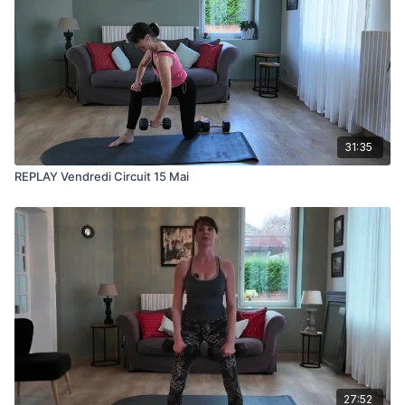
31:35
REPLAY Vendredi Circuit 15 Mai
27:52