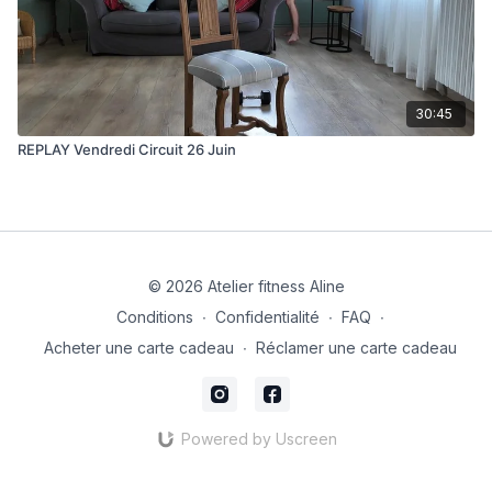
30:45
REPLAY Vendredi Circuit 26 Juin
© 2026 Atelier fitness Aline
Conditions
∙
Confidentialité
∙
FAQ
∙
Acheter une carte cadeau
∙
Réclamer une carte cadeau
Powered by Uscreen