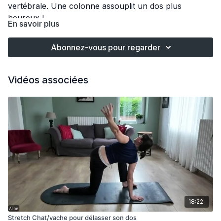
vertébrale. Une colonne assouplit un dos plus
heureux !
En savoir plus
Abonnez-vous pour regarder
Vidéos associées
18:22
Stretch Chat/vache pour délasser son dos