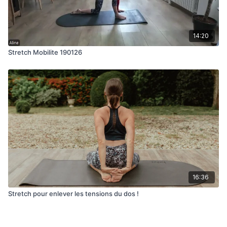
14:20
Stretch Mobilite 190126
16:36
Stretch pour enlever les tensions du dos !