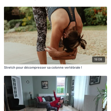
19:08
Stretch pour décompresser sa colonne vertébrale !