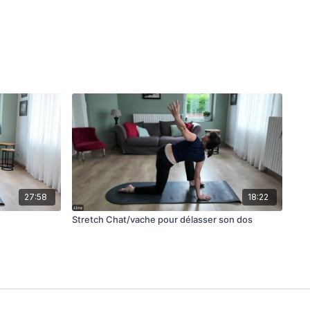
27:58
18:22
Stretch Chat/vache pour délasser son dos