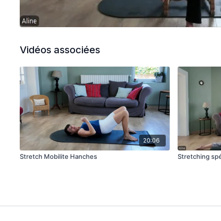
Vidéos associées
20:06
Stretch Mobilite Hanches
Stretching sp