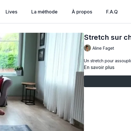
Lives
La méthode
À propos
F.A.Q
Stretch sur ch
Aline Faget
Un stretch pour assouplir
En savoir plus