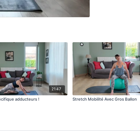
21:47
écifique adducteurs !
Stretch Mobilité Avec Gros Ballon