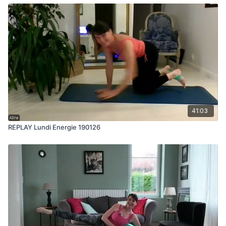
41:03
REPLAY Lundi Energie 190126