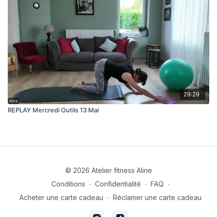
29:29
REPLAY Mercredi Outils 13 Mai
© 2026 Atelier fitness Aline
Conditions
∙
Confidentialité
∙
FAQ
∙
Acheter une carte cadeau
∙
Réclamer une carte cadeau