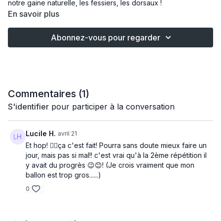
notre gaine naturelle, les fessiers, les dorsaux !
En savoir plus
Abonnez-vous pour regarder
Commentaires (
1
)
S'identifier
pour participer à la conversation
Lucile H.
avril 21
Et hop! 🤸‍♂️ça c'est fait! Pourra sans doute mieux faire un
jour, mais pas si mal!! c'est vrai qu'à la 2ème répétition il
y avait du progrès 😉😊! (Je crois vraiment que mon
ballon est trop gros......)
0