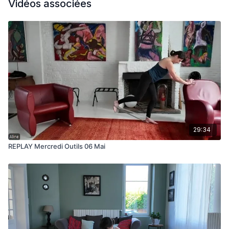
Vidéos associées
29:34
REPLAY Mercredi Outils 06 Mai