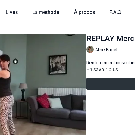
Lives
La méthode
À propos
F.A.Q
REPLAY Mercre
Aline Faget
Renforcement musculaire
En savoir plus