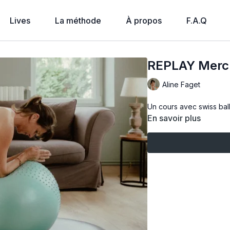
Lives
La méthode
À propos
F.A.Q
REPLAY Mercre
Aline Faget
Un cours avec swiss ball
En savoir plus