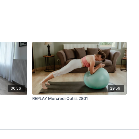
30:56
29:59
REPLAY Mercredi Outils 2801