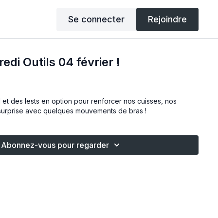
Se connecter
Rejoindre
di Outils 04 février !
 et des lests en option pour renforcer nos cuisses, nos
e surprise avec quelques mouvements de bras !
Abonnez-vous pour regarder