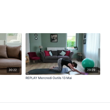
30:22
29:29
REPLAY Mercredi Outils 13 Mai