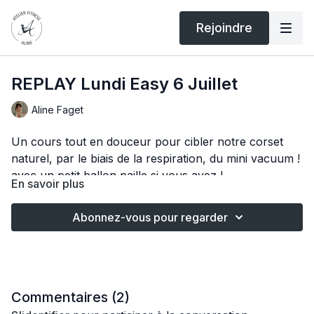
Rejoindre
REPLAY Lundi Easy 6 Juillet
Aline Faget
Un cours tout en douceur pour cibler notre corset
naturel, par le biais de la respiration, du mini vacuum !
avec un petit ballon paille si vous avez !
En savoir plus
Abonnez-vous pour regarder
Commentaires (
2
)