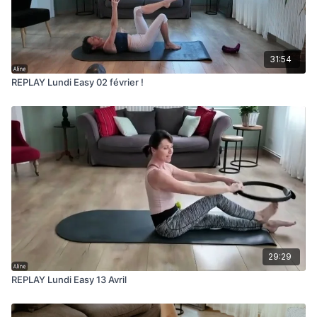
31:54
REPLAY Lundi Easy 02 février !
29:29
REPLAY Lundi Easy 13 Avril