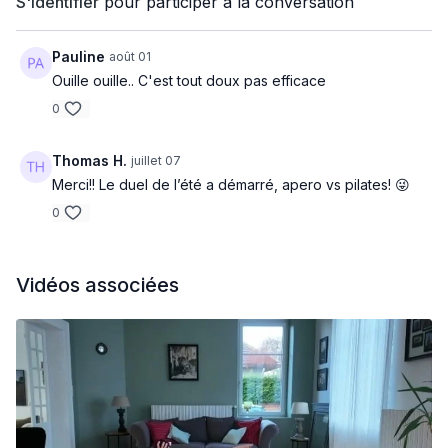
S'identifier
pour participer à la conversation
Pauline
août 01
Ouille ouille.. C'est tout doux pas efficace
0
Thomas H.
juillet 07
Merci!! Le duel de l’été a démarré, apero vs pilates! 😜
0
Vidéos associées