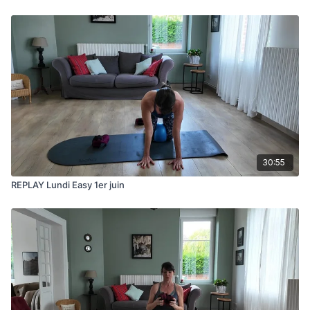
30:55
REPLAY Lundi Easy 1er juin