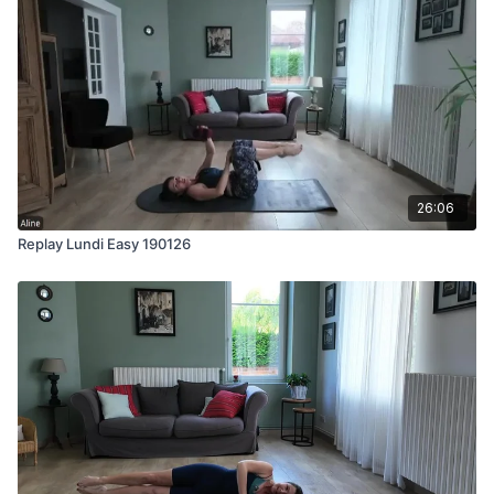
26:06
Replay Lundi Easy 190126