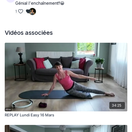
Génial l'enchaînement!!😀
1
Vidéos associées
34:25
REPLAY Lundi Easy 16 Mars