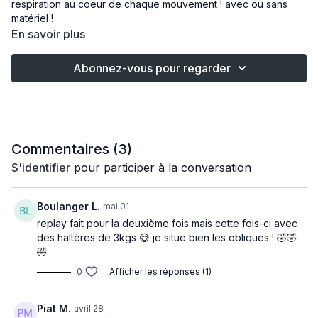
respiration au coeur de chaque mouvement ! avec ou sans
matériel !
En savoir plus
Abonnez-vous pour regarder
Commentaires (
3
)
S'identifier
pour participer à la conversation
Boulanger L.
mai 01
replay fait pour la deuxième fois mais cette fois-ci avec
des haltères de 3kgs 😅 je situe bien les obliques ! 🤣🤣
🤣
0
Afficher les réponses (1)
Piat M.
avril 28