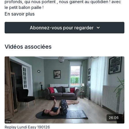
profonds, qui nous portent , nous gainent au quotidien ! avec
le petit ballon paille !
En savoir plus
Abonnez-vous pour regarder
Vidéos associées
26:06
Replay Lundi Easy 190126