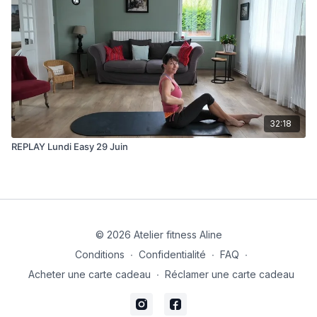
32:18
REPLAY Lundi Easy 29 Juin
© 2026 Atelier fitness Aline
Conditions
∙
Confidentialité
∙
FAQ
∙
Acheter une carte cadeau
∙
Réclamer une carte cadeau