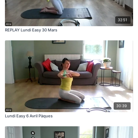
32:51
REPLAY Lundi Easy 30 Mars
30:39
Lundi Easy 6 Avril Pàques