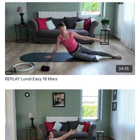
34:25
REPLAY Lundi Easy 16 Mars