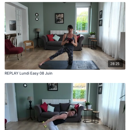
28:25
REPLAY Lundi Easy 08 Juin