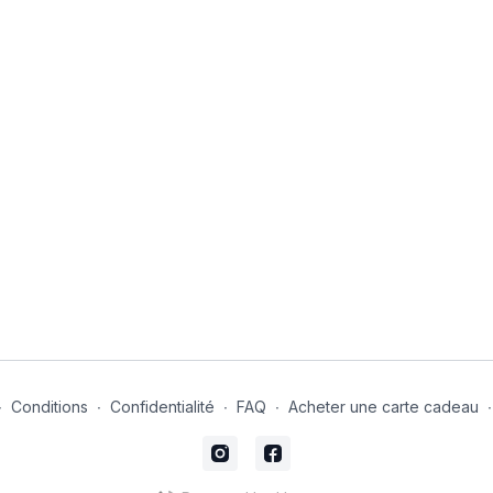
∙
Conditions
∙
Confidentialité
∙
FAQ
∙
Acheter une carte cadeau
∙