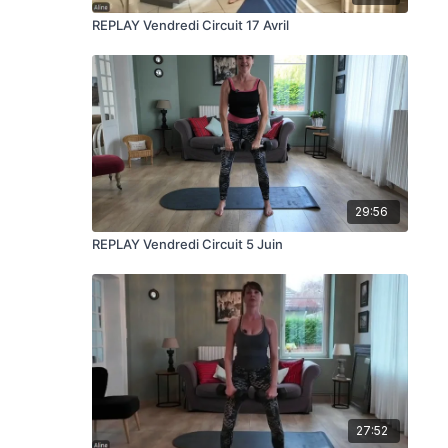
REPLAY Vendredi Circuit 17 Avril
29:56
REPLAY Vendredi Circuit 5 Juin
27:52