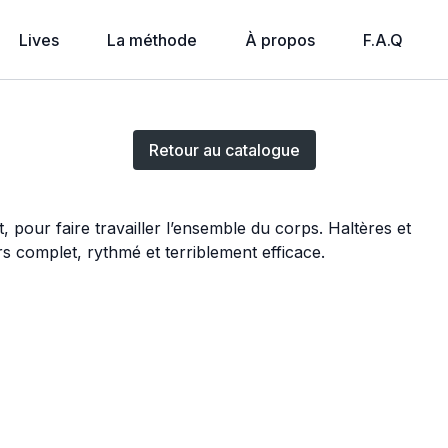
Lives
La méthode
À propos
F.A.Q
Diffusion en direct terminée
Retour au catalogue
 pour faire travailler l’ensemble du corps. Haltères et
rs complet, rythmé et terriblement efficace.