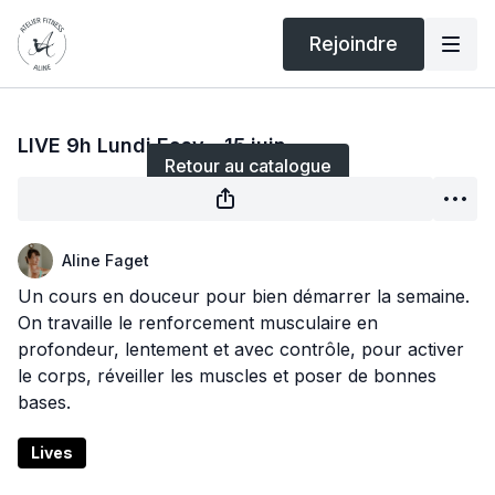
Rejoindre
Diffusion en direct terminée
LIVE 9h Lundi Easy - 15 juin
Retour au catalogue
Aline Faget
Un cours en douceur pour bien démarrer la semaine.
On travaille le renforcement musculaire en
profondeur, lentement et avec contrôle, pour activer
le corps, réveiller les muscles et poser de bonnes
bases.
Lives