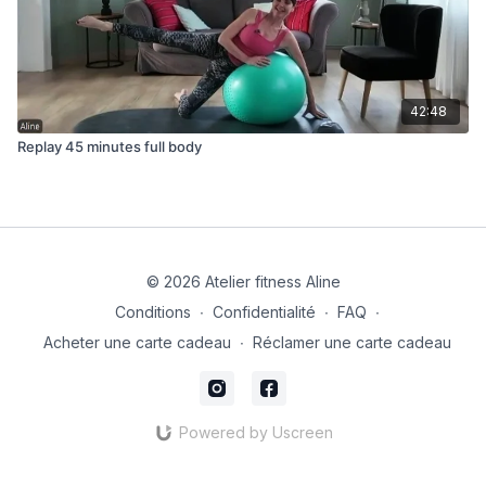
42:48
Replay 45 minutes full body
© 2026 Atelier fitness Aline
Conditions
∙
Confidentialité
∙
FAQ
∙
Acheter une carte cadeau
∙
Réclamer une carte cadeau
Powered by Uscreen