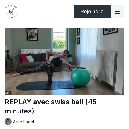
Rejoindre
REPLAY avec swiss ball (45
minutes)
Aline Faget