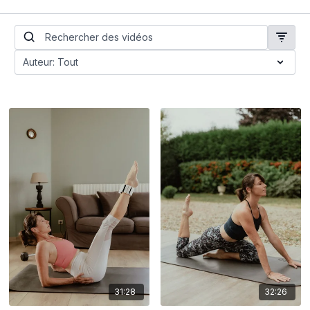
31:28
32:26