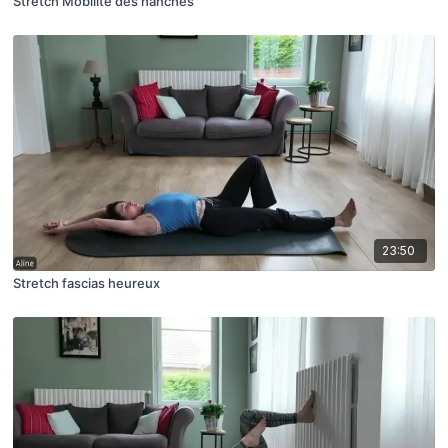
Stretch Mobilité des hanches
23:50
Stretch fascias heureux