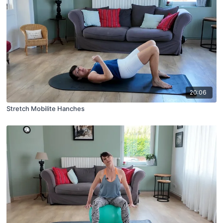
20:06
Stretch Mobilite Hanches