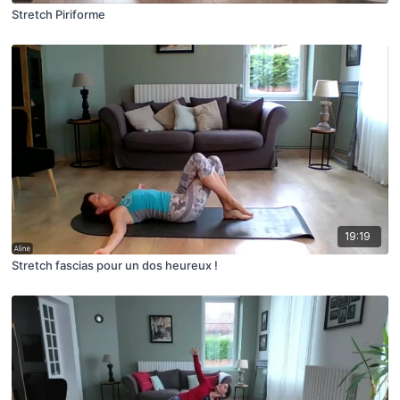
Stretch Piriforme
19:19
Stretch fascias pour un dos heureux !