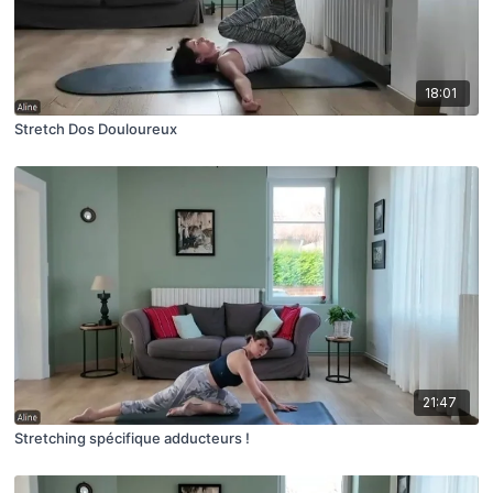
18:01
Stretch Dos Douloureux
21:47
Stretching spécifique adducteurs !