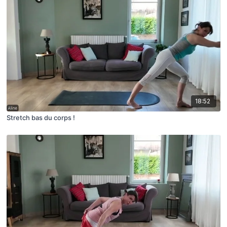
18:52
Stretch bas du corps !