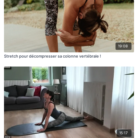
19:08
Stretch pour décompresser sa colonne vertébrale !
15:17