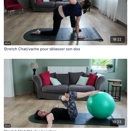
18:22
Stretch Chat/vache pour délasser son dos
19:23