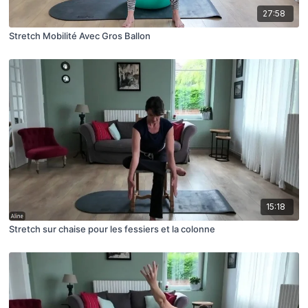
27:58
Stretch Mobilité Avec Gros Ballon
15:18
Stretch sur chaise pour les fessiers et la colonne