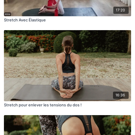
17:20
Stretch Avec Élastique
16:36
Stretch pour enlever les tensions du dos !