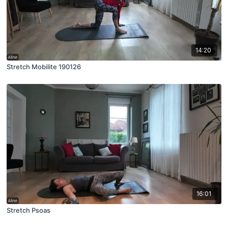
14:20
Stretch Mobilite 190126
16:01
Stretch Psoas